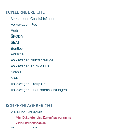
KONZERNBEREICHE
Marken und Geschäftsfelder
Volkswagen Pkw
Audi
ŠKODA
SEAT
Bentley
Porsche
Volkswagen Nutzfahrzeuge
Volkswagen Truck & Bus
Scania
MAN
Volkswagen Group China
Volkswagen Finanzdienstleistungen
KONZERNLAGEBERICHT
Ziele und Strategien
Vier Eckpfeiler des Zukunftsprogramms
Ziele und Kennzahlen