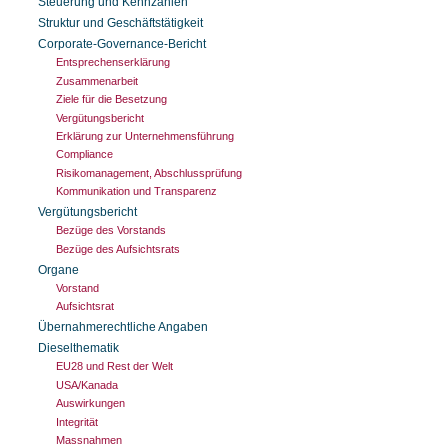
Steuerung und Kennzahlen
Struktur und Geschäftstätigkeit
Corporate-Governance-Bericht
Entsprechenserklärung
Zusammenarbeit
Ziele für die Besetzung
Vergütungsbericht
Erklärung zur Unternehmensführung
Compliance
Risikomanagement, Abschlussprüfung
Kommunikation und Transparenz
Vergütungsbericht
Bezüge des Vorstands
Bezüge des Aufsichtsrats
Organe
Vorstand
Aufsichtsrat
Übernahmerechtliche Angaben
Dieselthematik
EU28 und Rest der Welt
USA/Kanada
Auswirkungen
Integrität
Massnahmen