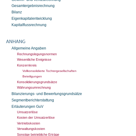
Gesamtergebnisrechnung
Bilanz
Eigenkapitalentwicklung
Kapitalflussrechnung
ANHANG
Allgemeine Angaben
Rechnungslegungsnormen
Wesentliche Ereignisse
Konzernkreis
Vollkonsolidierte Tochtergesellschaften
Beteiligungen
Konsolidierungsgrundsätze
Währungsumrechnung
Bilanzierungs- und Bewertungsgrundsätze
Segmentberichterstattung
Erläuterungen GuV
Umsatzerlöse
Kosten der Umsatzerlöse
Vertriebskosten
Verwaltungskosten
Sonstige betriebliche Erträge